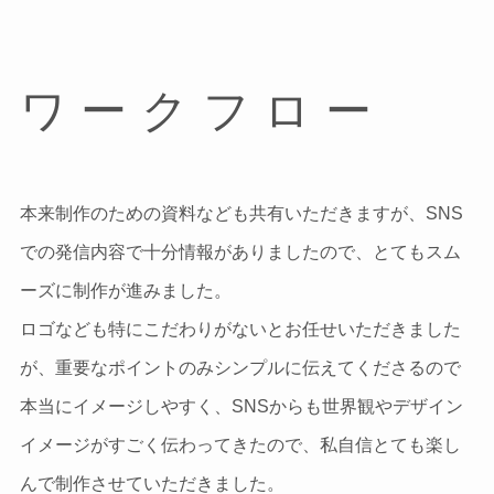
ワークフロー
本来制作のための資料なども共有いただきますが、SNS
での発信内容で十分情報がありましたので、とてもスム
ーズに制作が進みました。
ロゴなども特にこだわりがないとお任せいただきました
が、重要なポイントのみシンプルに伝えてくださるので
本当にイメージしやすく、SNSからも世界観やデザイン
イメージがすごく伝わってきたので、私自信とても楽し
んで制作させていただきました。