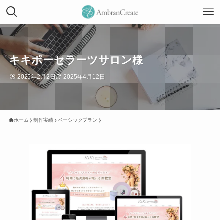
キキポーセラーツサロン様
2025年2月2日
2025年4月12日
ホーム
制作実績
ベーシックプラン