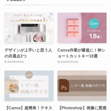
デザインが上手いと思う人
Canva作業が爆速に！神シ
の共通点3つ
ョートカットキー18選
2025年3月9日
2025年2月16日
【Canva】超簡単！テキス
【Photoshop】画像に質感