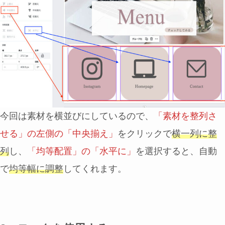
今回は素材を横並びにしているので、
「素材を整列さ
せる」の左側の「中央揃え」
をクリックで
横一列に整
列
し、
「均等配置」の「水平に」
を選択すると、自動
で
均等幅に調整
してくれます。