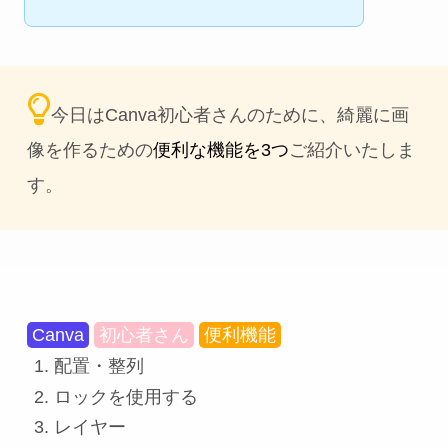
今日はCanva初心者さんのために、綺麗に画
像を作るための
便利な機能を3つ
ご紹介いたしま
す。
Canva
初心者さん
便利機能
配置・整列
ロックを使用する
レイヤー