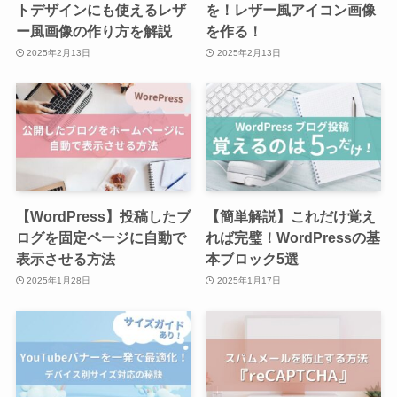
トデザインにも使えるレザ
を！レザー風アイコン画像
ー風画像の作り方を解説
を作る！
2025年2月13日
2025年2月13日
【WordPress】投稿したブ
【簡単解説】これだけ覚え
ログを固定ページに自動で
れば完璧！WordPressの基
表示させる方法
本ブロック5選
2025年1月28日
2025年1月17日