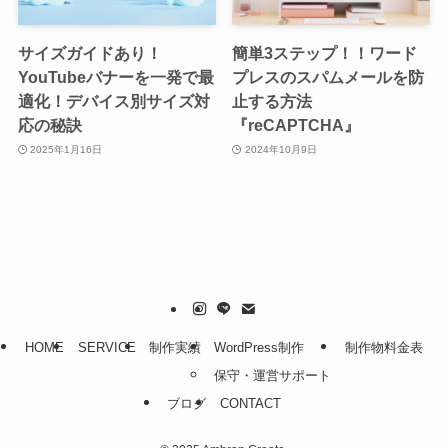
サイズガイドあり！
簡単3ステップ！！ワード
YouTubeバナーを一発で最
プレスのスパムメールを防
適化！デバイス別サイズ対
止する方法
応の秘訣
『reCAPTCHA』
2025年1月16日
2024年10月9日
HOME
SERVICE
制作実績
WordPress制作
制作物料金表
保守・運営サポート
ブログ
CONTACT